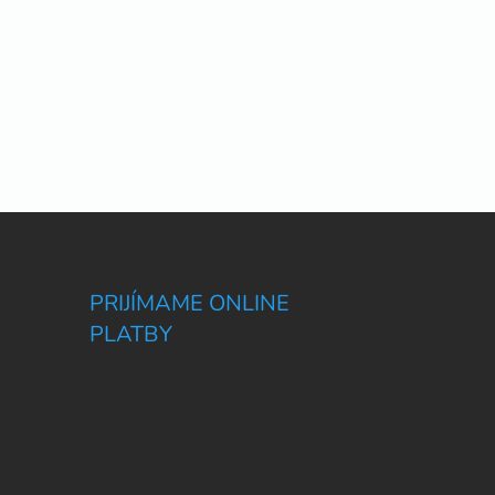
PRIJÍMAME ONLINE
PLATBY