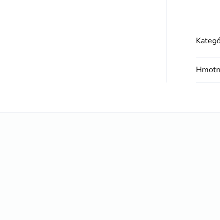
Kategó
Hmotn