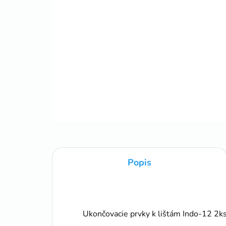
Popis
Ukončovacie prvky k lištám Indo-12 2k