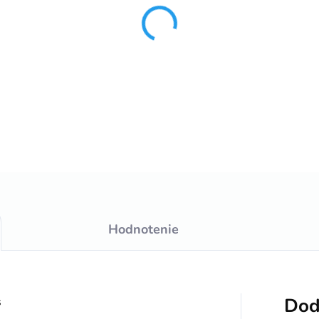
−
+
DETAILNÉ INFORMÁCIE
Hodnotenie
Dod
s