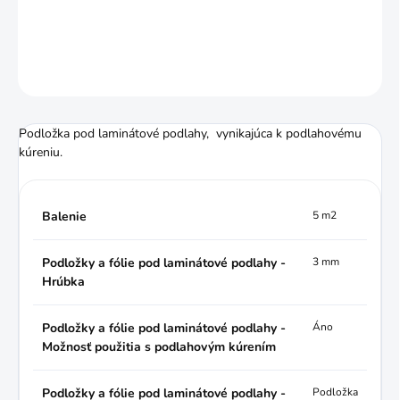
DETAILNÉ INFORMÁCIE
OPÝTAŤ SA
STRÁŽIŤ
Podložka pod laminátové podlahy, vynikajúca k podlahovému
kúreniu.
Balenie
5 m2
Podložky a fólie pod laminátové podlahy -
3 mm
Hrúbka
Podložky a fólie pod laminátové podlahy -
Áno
Možnosť použitia s podlahovým kúrením
Podložky a fólie pod laminátové podlahy -
Podložka