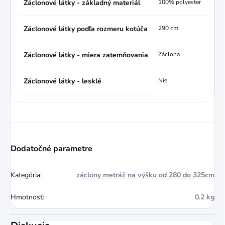
Záclonové látky - základný materiál
100% polyester
Záclonové látky podľa rozmeru kotúča
290 cm
Záclonové látky - miera zatemňovania
Záclona
Záclonové látky - lesklé
Nie
Dodatočné parametre
Kategória
:
záclony metráž na výšku od 280 do 325cm
Hmotnosť
:
0.2 kg