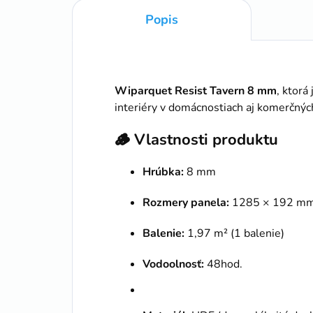
Popis
Wiparquet Resist Tavern 8 mm
, ktorá
interiéry v domácnostiach aj komerčnýc
🪵
Vlastnosti produktu
Hrúbka:
8 mm
Rozmery panela:
1285 × 192 m
Balenie:
1,97 m² (1 balenie)
Vodoolnosť:
48hod.