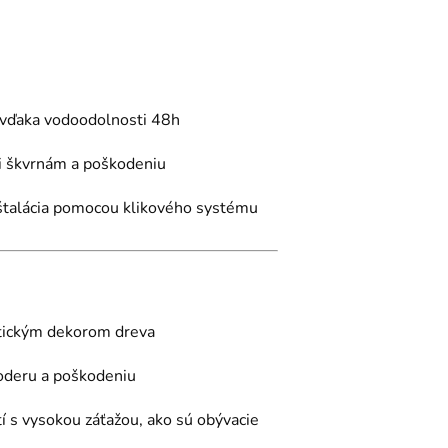
vďaka vodoodolnosti 48h
i škvrnám a poškodeniu
štalácia pomocou klikového systému
tickým dekorom dreva
oderu a poškodeniu
 s vysokou záťažou, ako sú obývacie