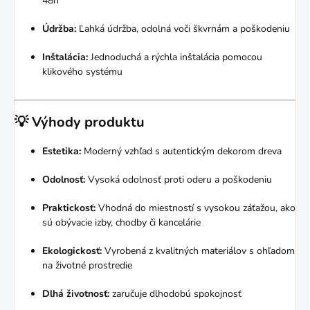
48h
Údržba:
Ľahká údržba, odolná voči škvrnám a poškodeniu
Inštalácia:
Jednoduchá a rýchla inštalácia pomocou
klikového systému
💡
Výhody produktu
Estetika:
Moderný vzhľad s autentickým dekorom dreva
Odolnosť:
Vysoká odolnosť proti oderu a poškodeniu
Praktickosť:
Vhodná do miestností s vysokou záťažou, ako
sú obývacie izby, chodby či kancelárie
Ekologickosť:
Vyrobená z kvalitných materiálov s ohľadom
na životné prostredie
Dlhá životnosť:
zaručuje dlhodobú spokojnosť