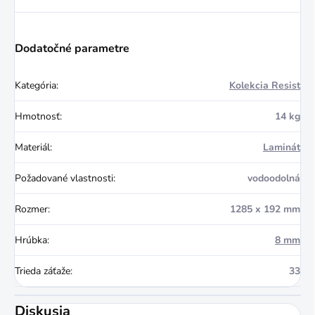
Dodatočné parametre
Kategória
:
Kolekcia Resist
Hmotnosť
:
14 kg
Materiál
:
Laminát
Požadované vlastnosti
:
vodoodolná
Rozmer
:
1285 x 192 mm
Hrúbka
:
8 mm
Trieda záťaže
:
33
Diskusia