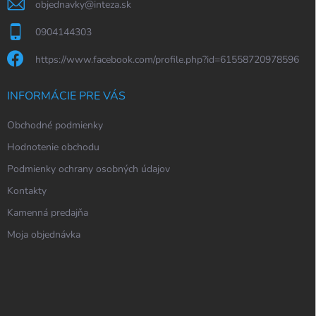
objednavky
@
inteza.sk
0904144303
https://www.facebook.com/profile.php?id=61558720978596
INFORMÁCIE PRE VÁS
Obchodné podmienky
Hodnotenie obchodu
Podmienky ochrany osobných údajov
Kontakty
Kamenná predajňa
Moja objednávka