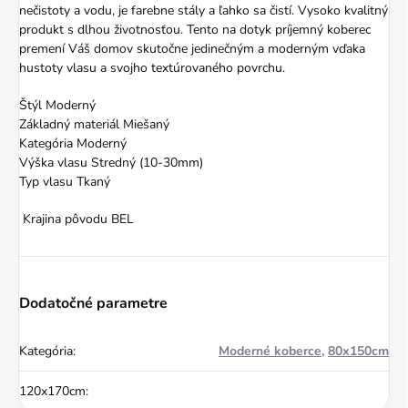
nečistoty a vodu, je farebne stály a ľahko sa čistí. Vysoko kvalitný
produkt s dlhou životnosťou. Tento na dotyk príjemný koberec
premení Váš domov skutočne jedinečným a moderným vďaka
hustoty vlasu a svojho textúrovaného povrchu.
Štýl Moderný
Základný materiál Miešaný
Kategória Moderný
Výška vlasu Stredný (10-30mm)
Typ vlasu Tkaný
Krajina pôvodu BEL
Dodatočné parametre
Kategória
:
Moderné koberce
,
80x150cm
120x170cm
: