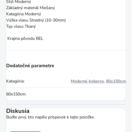
Štýl Moderný
Základný materiál Miešaný
Kategória Moderný
Výška vlasu Stredný (10-30mm)
Typ vlasu Tkaný
Krajina pôvodu BEL
Dodatočné parametre
Kategória
:
Moderné koberce
,
80x150cm
80x150cm
:
Diskusia
Buďte prvý, kto napíše príspevok k tejto položke.