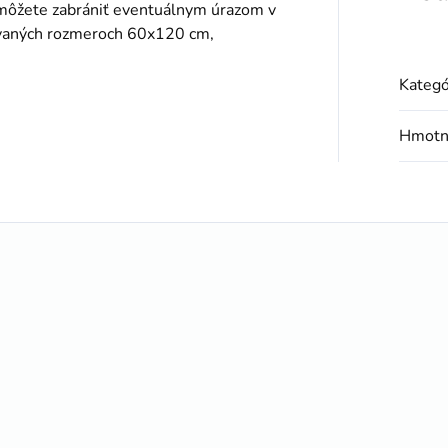
m môžete zabrániť eventuálnym úrazom v
ovaných rozmeroch 60x120 cm,
Kategó
Hmotn