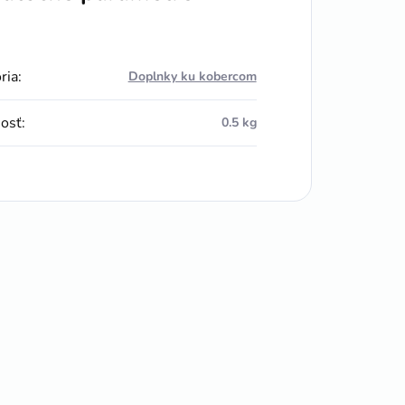
ria
:
Doplnky ku kobercom
osť
:
0.5 kg