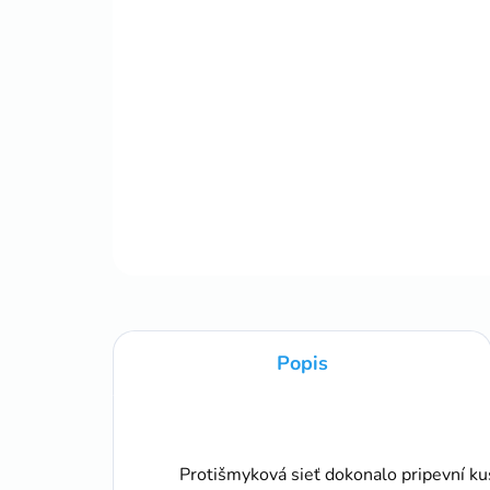
Popis
Protišmyková sieť dokonalo pripevní kus