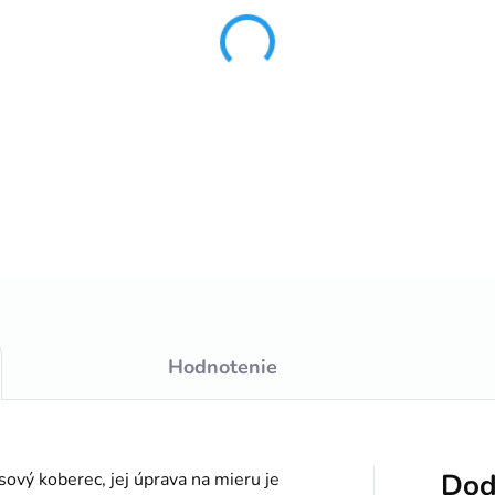
−
+
DETAILNÉ INFORMÁCIE
Hodnotenie
Dod
ový koberec, jej úprava na mieru je