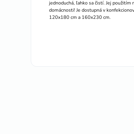
jednoduchá, ľahko sa čistí. Jej použití
domácnosti! Je dostupná v konfekcion
120x180 cm a 160x230 cm.