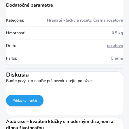
Dodatočné parametre
Kategória
:
Hranaté kľučky a rozety
,
Čierna rozetové
Hmotnosť
:
0.5 kg
Druh
:
rozetové
Farba
:
Čierna
Diskusia
Buďte prvý, kto napíše príspevok k tejto položke.
Pridať komentár
Alubrass – kvalitné kľučky s moderným dizajnom a
dlhou životnosťou