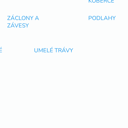
KOBERCE
ZÁCLONY A
PODLAHY
ZÁVESY
É
UMELÉ TRÁVY