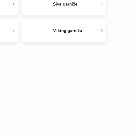
Siva garníže
Viking garniža