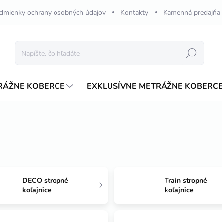
dmienky ochrany osobných údajov
Kontakty
Kamenná predajňa
Hľadať
RÁŽNE KOBERCE
EXKLUSÍVNE METRÁŽNE KOBERC
DECO stropné
Train stropné
koľajnice
koľajnice