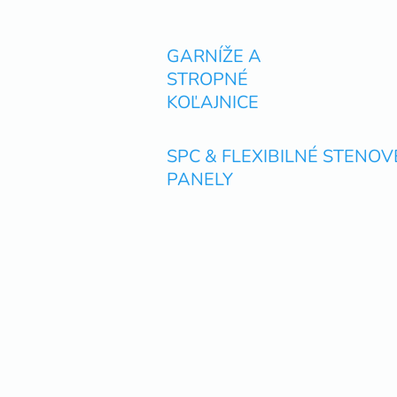
GARNÍŽE A
STROPNÉ
KOĽAJNICE
SPC & FLEXIBILNÉ STENOV
PANELY