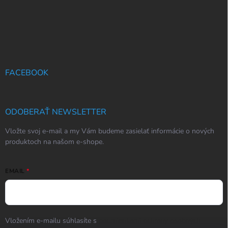
FACEBOOK
ODOBERAŤ NEWSLETTER
Vložte svoj e-mail a my Vám budeme zasielať informácie o nových
produktoch na našom e-shope.
EMAIL
Vložením e-mailu súhlasíte s
podmienkami ochrany osobných