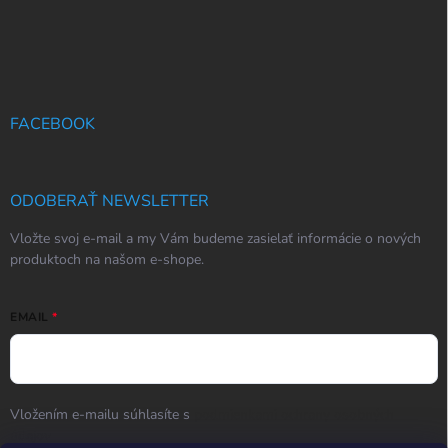
FACEBOOK
ODOBERAŤ NEWSLETTER
Vložte svoj e-mail a my Vám budeme zasielať informácie o nových
produktoch na našom e-shope.
EMAIL
Vložením e-mailu súhlasíte s
podmienkami ochrany osobných
údajov