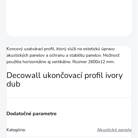
DETAILNÉ INFORMÁCIE
OPÝTAŤ SA
STRÁŽIŤ
Koncový uzatvárací profil, ktorý slúži na estetickú úpravu
akustických panelov a ochranu a stabilitu panelov. Možnosť
použitia horizontálne aj vertikálne. Rozmer 2600x12 mm.
Decowall ukončovací profil ivory
dub
Dodatočné parametre
Kategória
:
Akustické panely