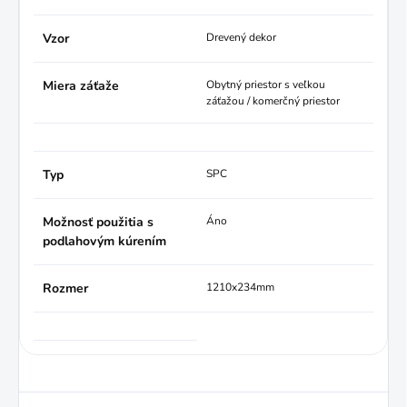
Vzor
Drevený dekor
Miera záťaže
Obytný priestor s veľkou
záťažou / komerčný priestor
Typ
SPC
Možnosť použitia s
Áno
podlahovým kúrením
Rozmer
1210x234mm