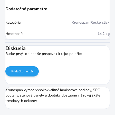
Dodatočné parametre
Kategória
:
Kronospan Rocko click
Hmotnosť
:
14.2 kg
Diskusia
Buďte prvý, kto napíše príspevok k tejto položke.
Pridať komentár
Kronospan vyrába vysokokvalitné laminátové podlahy, SPC
podlahy, stenové panely a doplnky dostupné v širokej škále
trendových dekorov.