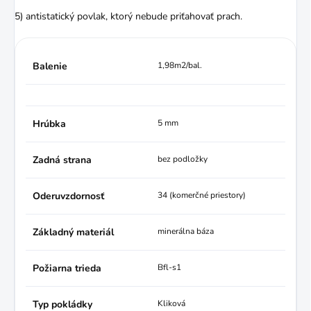
5) antistatický povlak, ktorý nebude priťahovať prach.
Balenie
1,98m2/bal.
Hrúbka
5 mm
Zadná strana
bez podložky
Oderuvzdornosť
34 (komerčné priestory)
Základný materiál
minerálna báza
Požiarna trieda
Bfl-s1
Typ pokládky
Kliková