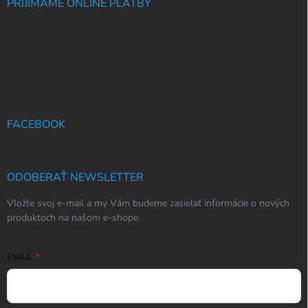
PRIJÍMAME ONLINE PLATBY
FACEBOOK
ODOBERAŤ NEWSLETTER
Vložte svoj e-mail a my Vám budeme zasielať informácie o nových
produktoch na našom e-shope.
EMAIL