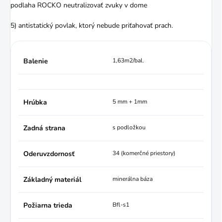
podlaha ROCKO neutralizovať zvuky v dome
5) antistatický povlak, ktorý nebude priťahovať prach.
Balenie
1,63m2/bal.
Hrúbka
5 mm + 1mm
Zadná strana
s podložkou
Oderuvzdornosť
34 (komerčné priestory)
Základný materiál
minerálna báza
Požiarna trieda
Bfl-s1