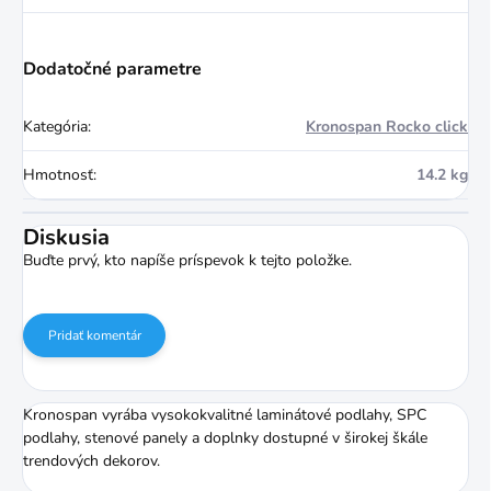
Dodatočné parametre
Kategória
:
Kronospan Rocko click
Hmotnosť
:
14.2 kg
Diskusia
Buďte prvý, kto napíše príspevok k tejto položke.
Pridať komentár
Kronospan vyrába vysokokvalitné laminátové podlahy, SPC
podlahy, stenové panely a doplnky dostupné v širokej škále
trendových dekorov.