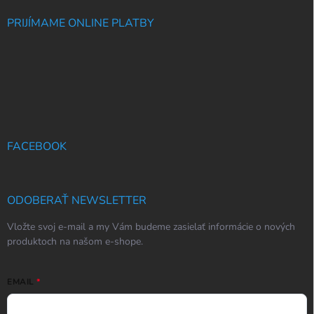
PRIJÍMAME ONLINE PLATBY
FACEBOOK
ODOBERAŤ NEWSLETTER
Vložte svoj e-mail a my Vám budeme zasielať informácie o nových
produktoch na našom e-shope.
EMAIL