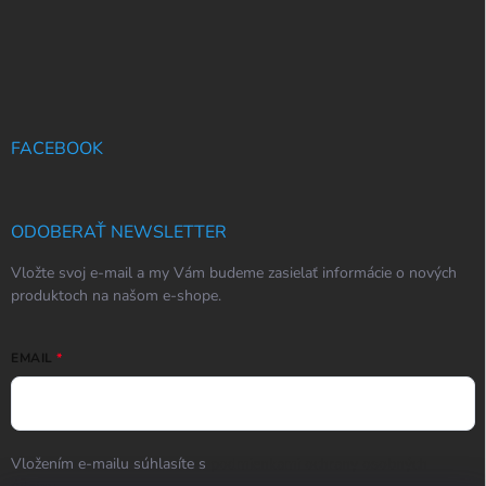
FACEBOOK
ODOBERAŤ NEWSLETTER
Vložte svoj e-mail a my Vám budeme zasielať informácie o nových
produktoch na našom e-shope.
EMAIL
Vložením e-mailu súhlasíte s
podmienkami ochrany osobných