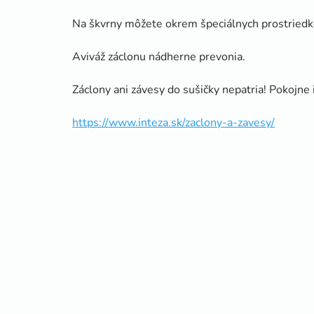
Na škvrny môžete okrem špeciálnych prostriedkov
Aviváž záclonu nádherne prevonia.
Záclony ani závesy do sušičky nepatria! Pokojne
https://www.inteza.sk/zaclony-a-zavesy/