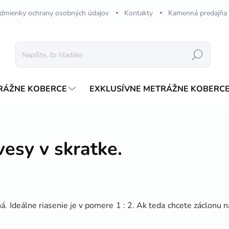
dmienky ochrany osobných údajov
Kontakty
Kamenná predajňa
Hľadať
RÁŽNE KOBERCE
EXKLUSÍVNE METRÁŽNE KOBERC
esy v skratke.
á. Ideálne riasenie je v pomere 1 : 2. Ak teda chcete záclonu n