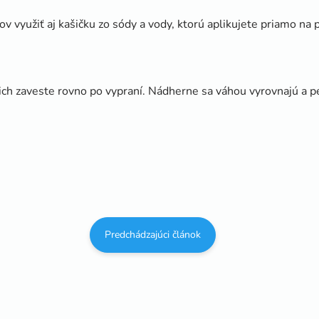
 využiť aj kašičku zo sódy a vody, ktorú aplikujete priamo na 
 ich zaveste rovno po vypraní. Nádherne sa váhou vyrovnajú a 
Predchádzajúci článok