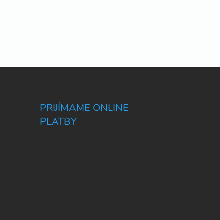
PRIJÍMAME ONLINE
PLATBY