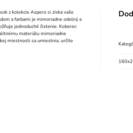
Dod
sok z kolekcie Aspero si získa vaše
dom a farbami je mimoriadne odolný a
žňuje jednoduché čistenie. Koberec
valitnému materiálu mimoriadne
kej miestnosti sa umiestnia, určite
Kategó
160x