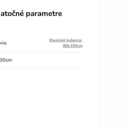
atočné parametre
Klasické koberce
,
ria
:
80x150cm
230cm
: