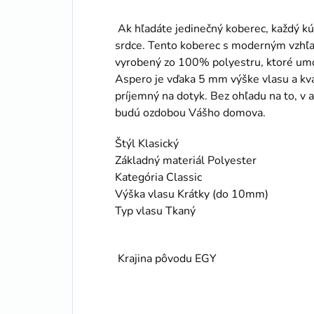
Ak hľadáte jedinečný koberec, každý kú
srdce. Tento koberec s moderným vzhľa
vyrobený zo 100% polyestru, ktoré umo
Aspero je vďaka 5 mm výške vlasu a k
príjemný na dotyk. Bez ohľadu na to, v a
budú ozdobou Vášho domova.
Štýl Klasický
Základný materiál Polyester
Kategória Classic
Výška vlasu Krátky (do 10mm)
Typ vlasu Tkaný
Krajina pôvodu EGY