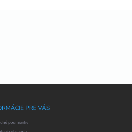
ORMÁCIE PRE VÁS
dné podmienky
tenie obchodu