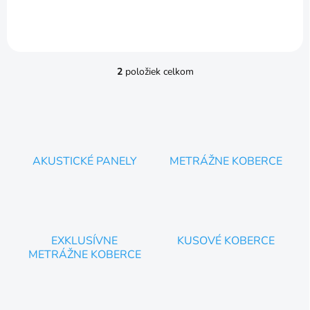
2
položiek celkom
O
v
l
á
d
a
c
AKUSTICKÉ PANELY
METRÁŽNE KOBERCE
i
e
p
r
v
k
EXKLUSÍVNE
KUSOVÉ KOBERCE
y
METRÁŽNE KOBERCE
v
ý
p
i