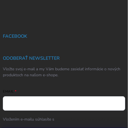
FACEBOOK
ODOBERAŤ NEWSLETTER
Vložte svoj e-mail a my Vám budeme zasielať informácie o nových
produktoch na našom e-shope.
EMAIL
Vložením e-mailu súhlasíte s
podmienkami ochrany osobných
údajov