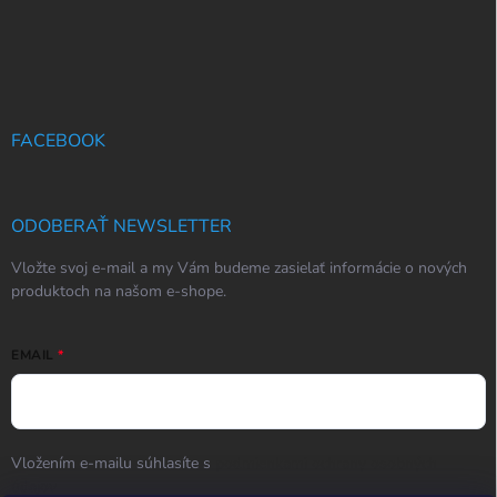
FACEBOOK
ODOBERAŤ NEWSLETTER
Vložte svoj e-mail a my Vám budeme zasielať informácie o nových
produktoch na našom e-shope.
EMAIL
Vložením e-mailu súhlasíte s
podmienkami ochrany osobných
údajov