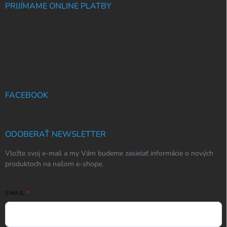
PRIJÍMAME ONLINE PLATBY
FACEBOOK
ODOBERAŤ NEWSLETTER
Vložte svoj e-mail a my Vám budeme zasielať informácie o nových
produktoch na našom e-shope.
EMAIL