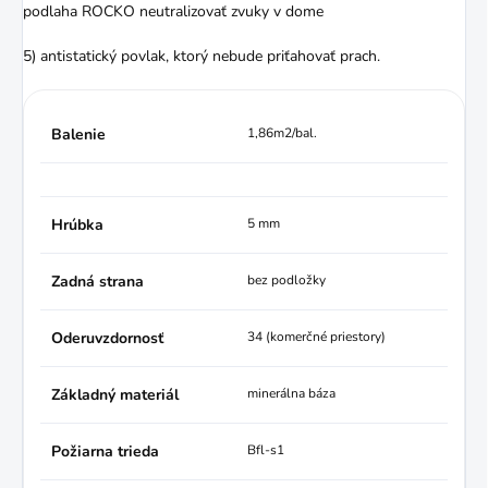
podlaha ROCKO neutralizovať zvuky v dome
5) antistatický povlak, ktorý nebude priťahovať prach.
Balenie
1,86m2/bal.
Hrúbka
5 mm
Zadná strana
bez podložky
Oderuvzdornosť
34 (komerčné priestory)
Základný materiál
minerálna báza
Požiarna trieda
Bfl-s1