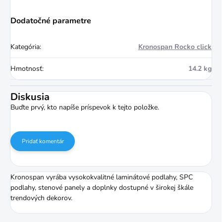
Dodatočné parametre
Kategória
:
Kronospan Rocko click
Hmotnosť
:
14.2 kg
Diskusia
Buďte prvý, kto napíše príspevok k tejto položke.
Pridať komentár
Kronospan vyrába vysokokvalitné laminátové podlahy, SPC
podlahy, stenové panely a doplnky dostupné v širokej škále
trendových dekorov.