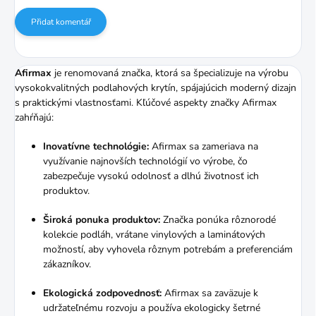
Přidat komentář
Afirmax
je renomovaná značka, ktorá sa špecializuje na výrobu
vysokokvalitných podlahových krytín, spájajúcich moderný dizajn
s praktickými vlastnosťami. Kľúčové aspekty značky Afirmax
zahŕňajú:
Inovatívne technológie:
Afirmax sa zameriava na
využívanie najnovších technológií vo výrobe, čo
zabezpečuje vysokú odolnosť a dlhú životnosť ich
produktov.
Široká ponuka produktov:
Značka ponúka rôznorodé
kolekcie podláh, vrátane vinylových a laminátových
možností, aby vyhovela rôznym potrebám a preferenciám
zákazníkov.
Ekologická zodpovednosť:
Afirmax sa zaväzuje k
udržateľnému rozvoju a používa ekologicky šetrné