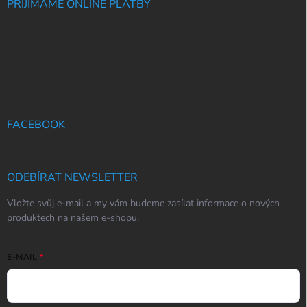
PŘIJÍMÁME ONLINE PLATBY
FACEBOOK
ODEBÍRAT NEWSLETTER
Vložte svůj e-mail a my vám budeme zasílat informace o nových
produktech na našem e-shopu.
E-MAIL