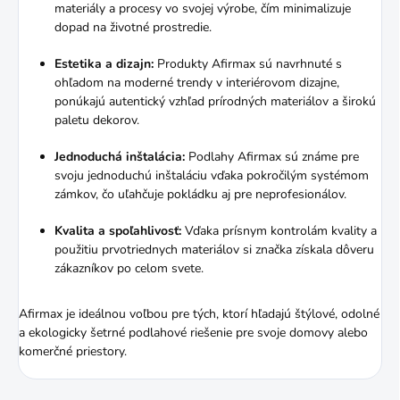
materiály a procesy vo svojej výrobe, čím minimalizuje
dopad na životné prostredie.
Estetika a dizajn:
Produkty Afirmax sú navrhnuté s
ohľadom na moderné trendy v interiérovom dizajne,
ponúkajú autentický vzhľad prírodných materiálov a širokú
paletu dekorov.
Jednoduchá inštalácia:
Podlahy Afirmax sú známe pre
svoju jednoduchú inštaláciu vďaka pokročilým systémom
zámkov, čo uľahčuje pokládku aj pre neprofesionálov.
Kvalita a spoľahlivosť:
Vďaka prísnym kontrolám kvality a
použitiu prvotriednych materiálov si značka získala dôveru
zákazníkov po celom svete.
Afirmax je ideálnou voľbou pre tých, ktorí hľadajú štýlové, odolné
a ekologicky šetrné podlahové riešenie pre svoje domovy alebo
komerčné priestory.