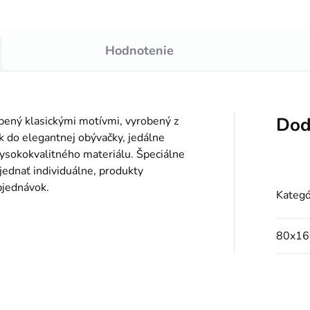
Hodnotenie
Dod
obený klasickými motívmi, vyrobený z
 do elegantnej obývačky, jedálne
vysokokvalitného materiálu. Špeciálne
jednať individuálne, produkty
bjednávok.
Kategó
80x16