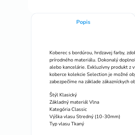
Popis
Koberec s bordúrou, hrdzavej farby, zd
prírodného materiálu. Dokonalý doplnok
alebo kancelárie. Exkluzívny produkt z 
koberce kolekcie Selection je možné ob
zabezpečíme na základe zákazníckych o
Štýl Klasický
Základný materiál Vlna
Kategória Classic
Výška vlasu Stredný (10-30mm)
Typ vlasu Tkaný