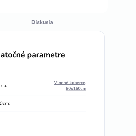
Diskusia
atočné parametre
Vlnené koberce
,
ria
:
80x160cm
0cm
: