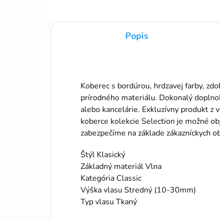
Popis
Koberec s bordúrou, hrdzavej farby, zd
prírodného materiálu. Dokonalý doplnok
alebo kancelárie. Exkluzívny produkt z 
koberce kolekcie Selection je možné ob
zabezpečíme na základe zákazníckych o
Štýl Klasický
Základný materiál Vlna
Kategória Classic
Výška vlasu Stredný (10-30mm)
Typ vlasu Tkaný