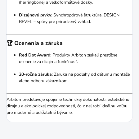
(herringbone) a veľkoformátové dosky.
Dizajnové prvky
:
Synchropórová štruktúra, DESIGN
BEVEL – spáry pre prirodzený vzhľad.
🏆 Ocenenia a záruka
Red Dot Award
:
Produkty Arbiton získali prestížne
ocenenie za dizajn a funkčnosť.
20-ročná záruka
:
Záruka na podlahy od dátumu montáže
alebo odberu zákazníkom.
Arbiton predstavuje spojenie technickej dokonalosti, estetického
dizajnu a ekologickej zodpovednosti, čo z nej robí ideálnu voľbu
pre moderné a udržateľné bývanie.