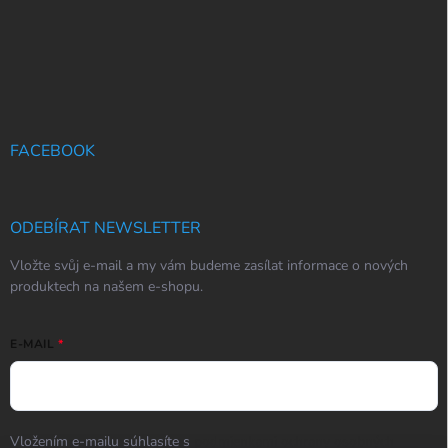
FACEBOOK
ODEBÍRAT NEWSLETTER
Vložte svůj e-mail a my vám budeme zasílat informace o nových
produktech na našem e-shopu.
E-MAIL
Vložením e-mailu súhlasíte s
podmienkami ochrany osobných