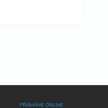
PŘIJÍMÁME ONLINE