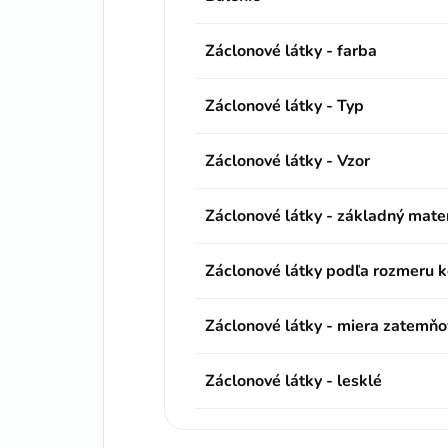
Záclonové látky - farba
Záclonové látky - Typ
Záclonové látky - Vzor
Záclonové látky - základný mater
Záclonové látky podľa rozmeru 
Záclonové látky - miera zatemňo
Záclonové látky - lesklé