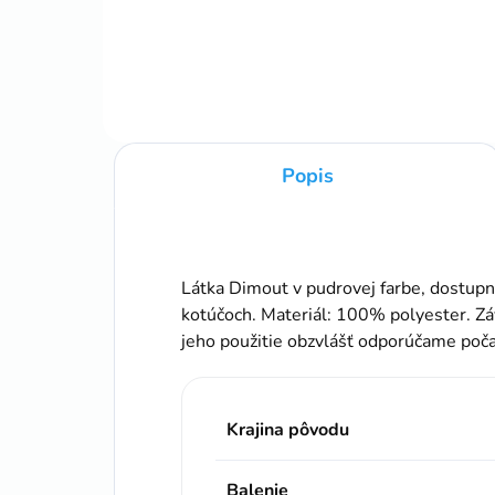
záve
Popis
Látka Dimout v pudrovej farbe, dostupn
kotúčoch. Materiál: 100% polyester. Z
jeho použitie obzvlášť odporúčame poča
Krajina pôvodu
Balenie