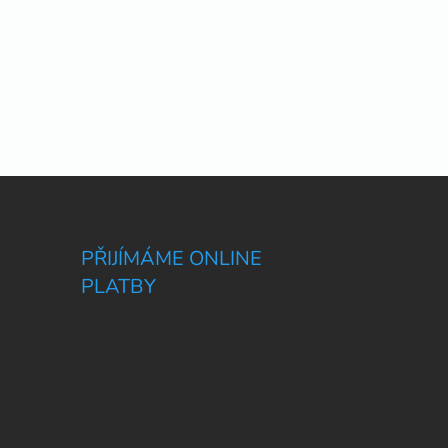
PŘIJÍMÁME ONLINE
PLATBY