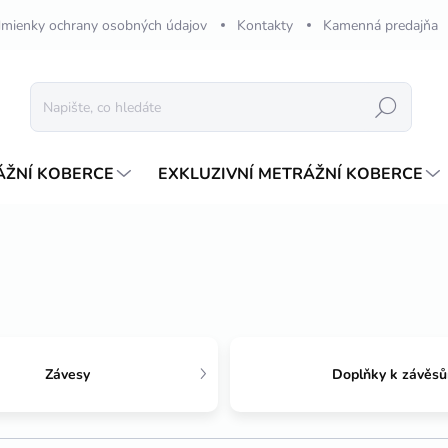
mienky ochrany osobných údajov
Kontakty
Kamenná predajňa
Hledat
ÁŽNÍ KOBERCE
EXKLUZIVNÍ METRÁŽNÍ KOBERCE
Závesy
Doplňky k závěs