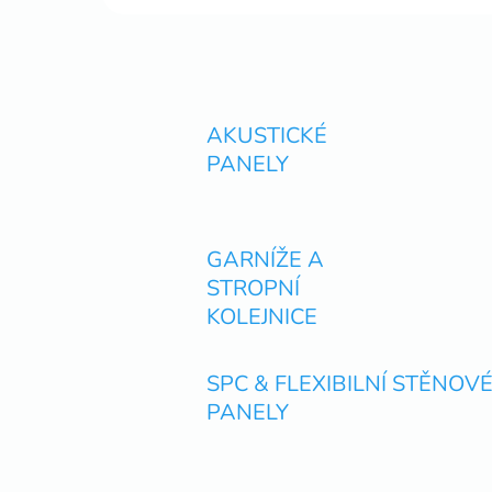
AKUSTICKÉ
PANELY
GARNÍŽE A
STROPNÍ
KOLEJNICE
SPC & FLEXIBILNÍ STĚNOV
PANELY