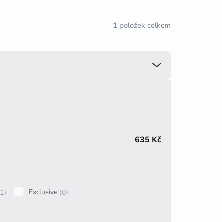
1
položek celkem
635
Kč
Exclusive
1
0