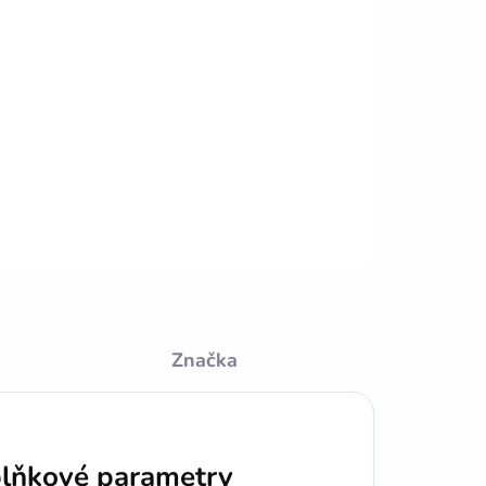
Přidat do košíku
ZEPTAT SE
HLÍDAT
Značka
lňkové parametry