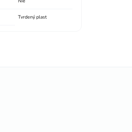
Nie
Tvrdený plast