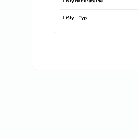
Lišty natierateľné
Lišty - Typ