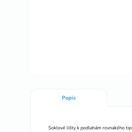
Popis
Soklové lišty k podlahám rovnakého ti