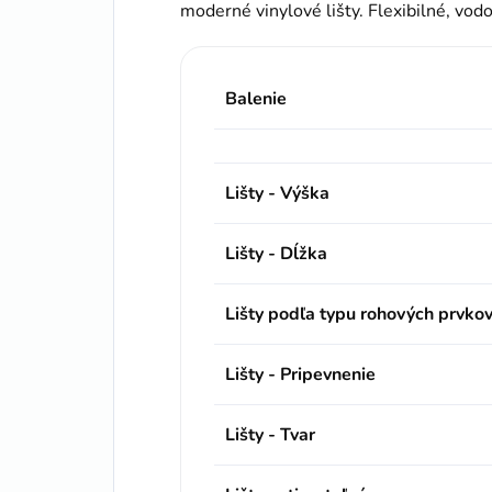
moderné vinylové lišty. Flexibilné, vod
Balenie
Lišty - Výška
Lišty - Dĺžka
Lišty podľa typu rohových prvko
Lišty - Pripevnenie
Lišty - Tvar