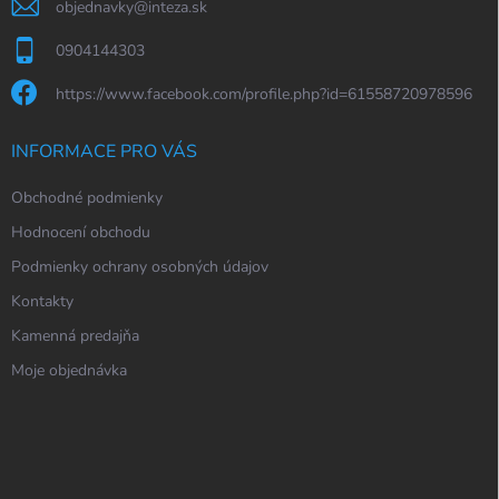
objednavky
@
inteza.sk
0904144303
https://www.facebook.com/profile.php?id=61558720978596
INFORMACE PRO VÁS
Obchodné podmienky
Hodnocení obchodu
Podmienky ochrany osobných údajov
Kontakty
Kamenná predajňa
Moje objednávka