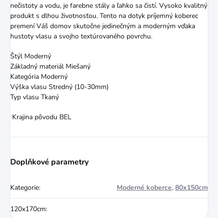
nečistoty a vodu, je farebne stály a ľahko sa čistí. Vysoko kvalitný
produkt s dlhou životnosťou. Tento na dotyk príjemný koberec
premení Váš domov skutočne jedinečným a moderným vďaka
hustoty vlasu a svojho textúrovaného povrchu.
Štýl Moderný
Základný materiál Miešaný
Kategória Moderný
Výška vlasu Stredný (10-30mm)
Typ vlasu Tkaný
Krajina pôvodu BEL
Doplňkové parametry
Kategorie
:
Moderné koberce
,
80x150cm
120x170cm
: