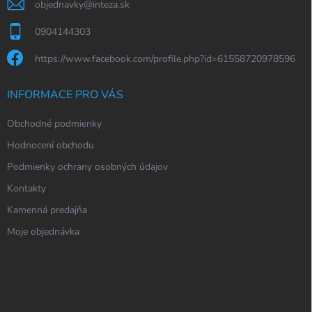
objednavky
@
inteza.sk
0904144303
https://www.facebook.com/profile.php?id=61558720978596
INFORMACE PRO VÁS
Obchodné podmienky
Hodnocení obchodu
Podmienky ochrany osobných údajov
Kontakty
Kamenná predajňa
Moje objednávka