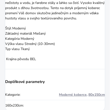
nečistoty a vodu, je farebne stály a ľahko sa čistí. Vysoko kvalitný
produkt s dlhou životnosťou. Tento na dotyk príjemný koberec
premení Váš domov skutočne jedinečným a moderným vďaka
hustoty vlasu a svojho textúrovaného povrchu.
Štýl Moderný
Základný materiál Miešaný
Kategória Moderný
Výška vlasu Stredný (10-30mm)
Typ vlasu Tkaný
Krajina pôvodu BEL
Doplňkové parametry
Kategorie
:
Moderné koberce
,
80x150cm
160x230cm
: