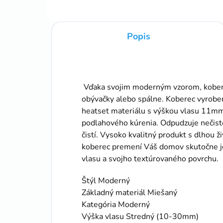
Popis
Vďaka svojim moderným vzorom, kobere
obývačky alebo spálne. Koberec vyrob
heatset materiálu s výškou vlasu 11mm j
podlahového kúrenia. Odpudzuje nečistot
čistí. Vysoko kvalitný produkt s dlhou 
koberec premení Váš domov skutočne 
vlasu a svojho textúrovaného povrchu.
Štýl Moderný
Základný materiál Miešaný
Kategória Moderný
Výška vlasu Stredný (10-30mm)