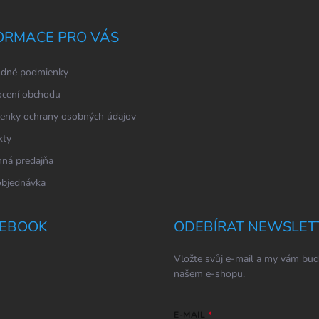
ORMACE PRO VÁS
dné podmienky
cení obchodu
enky ochrany osobných údajov
kty
ná predajňa
objednávka
EBOOK
ODEBÍRAT NEWSLET
Vložte svůj e-mail a my vám bud
našem e-shopu.
E-MAIL