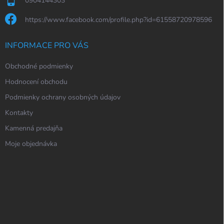
0904144303
https://www.facebook.com/profile.php?id=61558720978596
INFORMACE PRO VÁS
Obchodné podmienky
Hodnocení obchodu
Podmienky ochrany osobných údajov
Kontakty
Kamenná predajňa
Moje objednávka