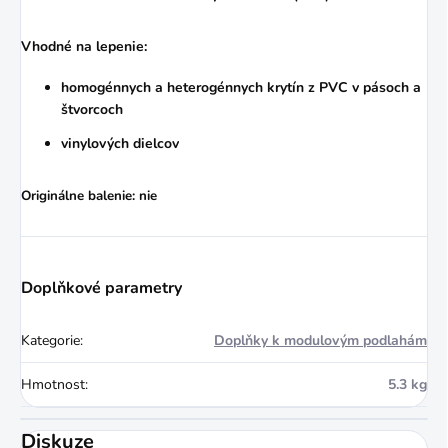
Vhodné na lepenie:
homogénnych a heterogénnych krytín z PVC v pásoch a
štvorcoch
vinylových dielcov
Originálne balenie: nie
Doplňkové parametry
Kategorie
:
Doplňky k modulovým podlahám
Hmotnost
:
5.3 kg
Diskuze