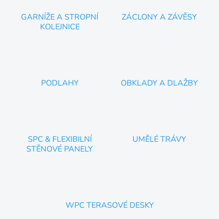
u
GARNÍŽE A STROPNÍ
ZÁCLONY A ZÁVĚSY
KOLEJNICE
PODLAHY
OBKLADY A DLAŽBY
SPC & FLEXIBILNÍ
UMĚLÉ TRÁVY
STĚNOVÉ PANELY
WPC TERASOVÉ DESKY