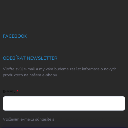
FACEBOOK
ODEBÍRAT NEWSLETTER
Vložte svůj e-mail a my vám budeme zasílat informace o nových
produktech na našem e-shopu.
E-MAIL
Vložením e-mailu súhlasíte s
podmienkami ochrany osobných
údajov