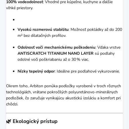
100% vodeodolnosť
:
Vhodné pre kúpeľne, kuchyne a ďalšie
vlhké priestory.
Vysokú rozmerovú stabilitu
:
Možnosť pokládky až do 200
m² bez dilatačných profilov.
Odolnosť voči mechanickému poškodeniu
:
Vďaka vrstve
ANTISCRATCH TITANIUM NANO LAYER
sú podlahy
odolné voči poškriabaniu až o 30 % viac.
Nízky tepelný odpor
:
Ideálne pre podlahové vykurovanie.
Okrem toho, Arbiton ponúka podložky vyrobené v troch rôznych
technológiách, vrátane pokročilých polyuretánovo-minerálnych
podložiek, čo zaručuje vynikajúcu akustickú izoláciu a komfort pri
chôdzi.
🌿 Ekologický prístup