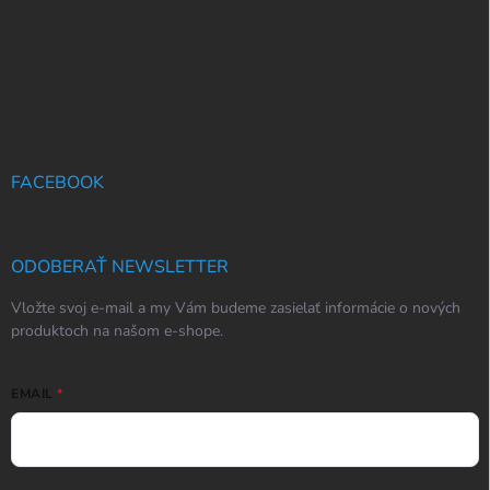
FACEBOOK
ODOBERAŤ NEWSLETTER
Vložte svoj e-mail a my Vám budeme zasielať informácie o nových
produktoch na našom e-shope.
EMAIL