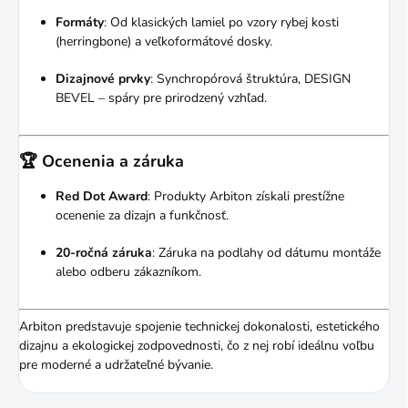
Formáty
:
Od klasických lamiel po vzory rybej kosti
(herringbone) a veľkoformátové dosky.
Dizajnové prvky
:
Synchropórová štruktúra, DESIGN
BEVEL – spáry pre prirodzený vzhľad.
🏆 Ocenenia a záruka
Red Dot Award
:
Produkty Arbiton získali prestížne
ocenenie za dizajn a funkčnosť.
20-ročná záruka
:
Záruka na podlahy od dátumu montáže
alebo odberu zákazníkom.
Arbiton predstavuje spojenie technickej dokonalosti, estetického
dizajnu a ekologickej zodpovednosti, čo z nej robí ideálnu voľbu
pre moderné a udržateľné bývanie.