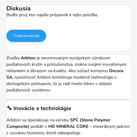
Diskusia
Buďte prvý, kto napíše príspevok k tejto položke.
Pridať komentár
Značka
Arbiton
je renomovaným európskym výrobcom
podlahových krytín a príslušenstva, známa svojimi inovatívnymi
riešeniami a dôrazom na kvalitu.
Ako súčasť koncernu
Decora
SA
, spoločnosť Arbiton kombinuje moderné technológie s
ekologickým prístupom, čo ju radí medzi lídrov v oblasti
podlahových systémov.
🔧 Inovácie a technológie
Arbiton sa špecializuje na výrobu
SPC (Stone Polymer
Composite)
podláh s
HD MINERAL CORE
– minerálnym jadrom
s vysokou hustotou, ktoré zabezpečuje: