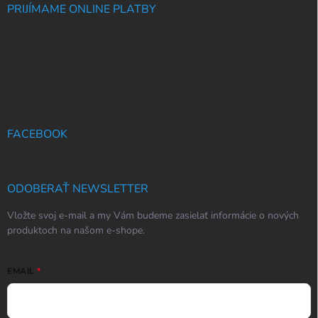
PRIJÍMAME ONLINE PLATBY
FACEBOOK
ODOBERAŤ NEWSLETTER
Vložte svoj e-mail a my Vám budeme zasielať informácie o nových
produktoch na našom e-shope.
EMAIL