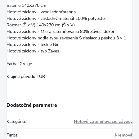
Balenie 140X270 cm
Hotové záclony - vzor Jednofarebná
Hotové záclony - základný materiál 100% polyester
Rozmer (Š x V) 140x270 cm (Š x V)
Hotové záclony - Miera zatemňovania 80% Záves, dekor
Hotové záclony podľa typu zavesenia S riasiacou páskou 3 v 1
Hotové záclony - lesklé Nie
Hotové záclony - typ Záves
Farba: Greige
Krajina pôvodu TUR
Dodatočné parametre
Kategória
:
Hotové zatemňovacie závesy
Farba
:
kremová