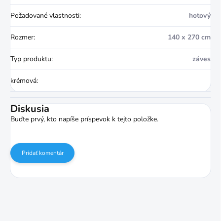
Požadované vlastnosti
:
hotový
Rozmer
:
140 x 270 cm
Typ produktu
:
záves
krémová
:
Diskusia
Buďte prvý, kto napíše príspevok k tejto položke.
Pridať komentár