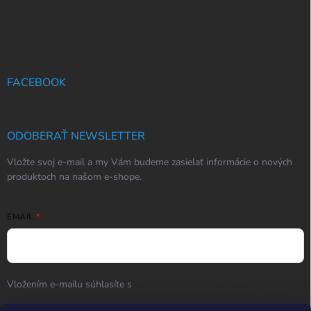
FACEBOOK
ODOBERAŤ NEWSLETTER
Vložte svoj e-mail a my Vám budeme zasielať informácie o nových
produktoch na našom e-shope.
EMAIL
Vložením e-mailu súhlasíte s
podmienkami ochrany osobných
údajov