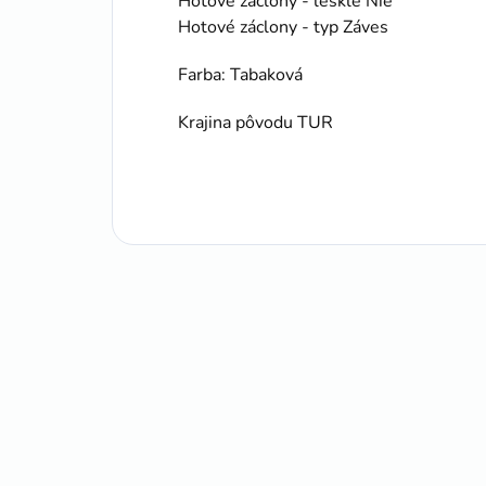
Hotové záclony - lesklé Nie
Hotové záclony - typ Záves
Farba: Tabaková
Krajina pôvodu TUR