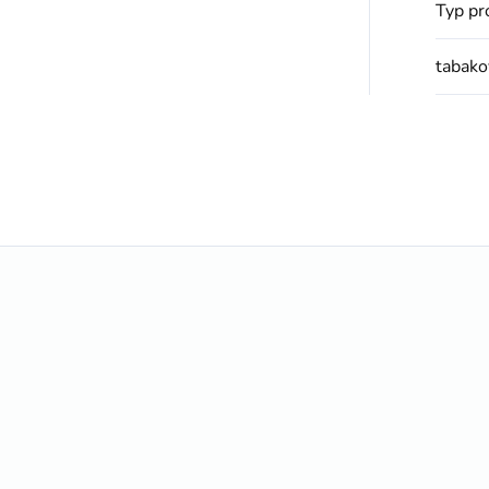
Typ pr
tabako