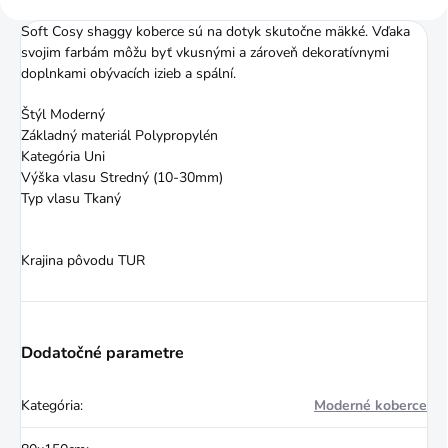
Soft Cosy shaggy koberce sú na dotyk skutočne mäkké. Vďaka
svojim farbám môžu byť vkusnými a zároveň dekoratívnymi
doplnkami obývacích izieb a spální.
Štýl Moderný
Základný materiál Polypropylén
Kategória Uni
Výška vlasu Stredný (10-30mm)
Typ vlasu Tkaný
Krajina pôvodu TUR
Dodatočné parametre
Kategória
:
Moderné koberce