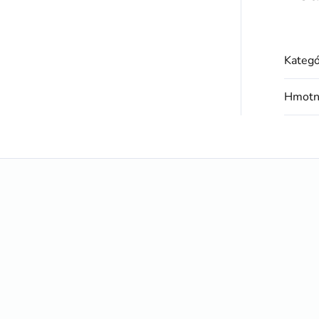
Kategó
Hmotn