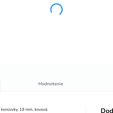
−
+
DETAILNÉ INFORMÁCIE
Hodnotenie
Dod
 koncovky, 19 mm, kovová.