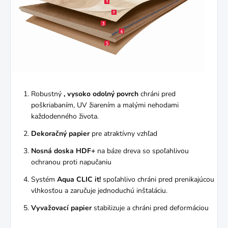
Robustný
, vysoko odolný povrch
chráni pred
poškriabaním, UV žiarením a malými nehodami
každodenného života.
Dekoračný papier
pre atraktívny vzhľad
Nosná doska HDF+
na báze dreva
so spoľahlivou
ochranou proti napučaniu
Systém
Aqua CLIC it!
spoľahlivo chráni pred prenikajúcou
vlhkosťou a zaručuje jednoduchú inštaláciu.
Vyvažovací papier
stabilizuje a chráni pred deformáciou