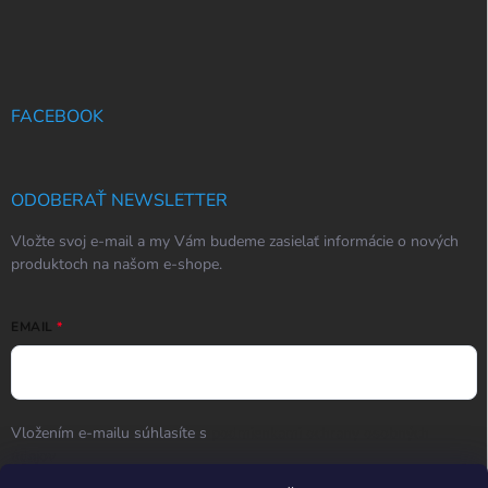
FACEBOOK
ODOBERAŤ NEWSLETTER
Vložte svoj e-mail a my Vám budeme zasielať informácie o nových
produktoch na našom e-shope.
EMAIL
Vložením e-mailu súhlasíte s
podmienkami ochrany osobných
údajov