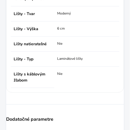
Lišty - Tvar
Moderný
Lišty - Výška
6 cm
Lišty natierateľné
Nie
Lišty - Typ
Laminátové lišty
Lišty s káblovým
Nie
žľabom
Dodatočné parametre