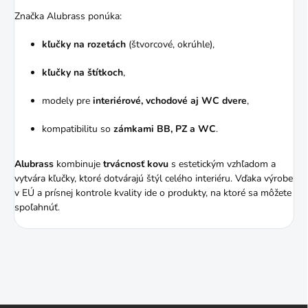
Značka Alubrass ponúka:
kľučky na rozetách
(štvorcové, okrúhle),
kľučky na štítkoch
,
modely pre
interiérové, vchodové aj WC dvere
,
kompatibilitu so
zámkami BB, PZ a WC
.
Alubrass
kombinuje
trvácnosť kovu
s estetickým vzhľadom a
vytvára kľučky, ktoré dotvárajú štýl celého interiéru. Vďaka výrobe
v EÚ a prísnej kontrole kvality ide o produkty, na ktoré sa môžete
spoľahnúť.