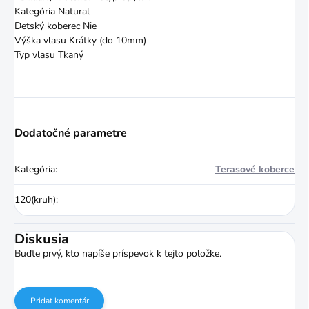
Kategória Natural
Detský koberec Nie
Výška vlasu Krátky (do 10mm)
Typ vlasu Tkaný
Dodatočné parametre
Kategória
:
Terasové koberce
120(kruh)
:
Diskusia
Buďte prvý, kto napíše príspevok k tejto položke.
Pridať komentár