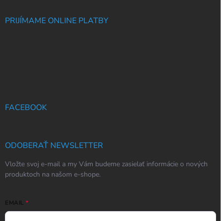
PRIJÍMAME ONLINE PLATBY
FACEBOOK
ODOBERAŤ NEWSLETTER
Vložte svoj e-mail a my Vám budeme zasielať informácie o nových
produktoch na našom e-shope.
EMAIL