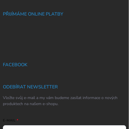
PŘIJÍMÁME ONLINE PLATBY
FACEBOOK
ODEBÍRAT NEWSLETTER
Vložte svůj e-mail a my vám budeme zasílat informace o nových
produktech na našem e-shopu.
E-MAIL