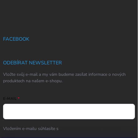
FACEBOOK
ODEBÍRAT NEWSLETTER
Vložte svůj e-mail a my vám budeme zasílat informace o nových
produktech na našem e-shopu.
E-MAIL
Vložením e-mailu súhlasíte s
podmienkami ochrany osobných
údajov