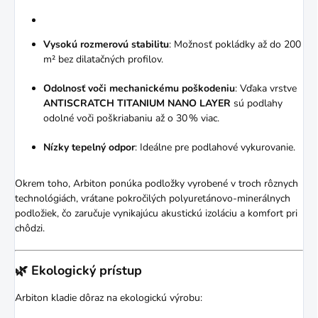
Vysokú rozmerovú stabilitu
:
Možnosť pokládky až do 200
m² bez dilatačných profilov.
Odolnosť voči mechanickému poškodeniu
:
Vďaka vrstve
ANTISCRATCH TITANIUM NANO LAYER
sú podlahy
odolné voči poškriabaniu až o 30 % viac.
Nízky tepelný odpor
:
Ideálne pre podlahové vykurovanie.
Okrem toho, Arbiton ponúka podložky vyrobené v troch rôznych
technológiách, vrátane pokročilých polyuretánovo-minerálnych
podložiek, čo zaručuje vynikajúcu akustickú izoláciu a komfort pri
chôdzi.
🌿 Ekologický prístup
Arbiton kladie dôraz na ekologickú výrobu: