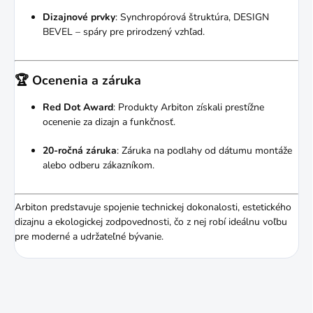
Dizajnové prvky
:
Synchropórová štruktúra, DESIGN
BEVEL – spáry pre prirodzený vzhľad.
🏆 Ocenenia a záruka
Red Dot Award
:
Produkty Arbiton získali prestížne
ocenenie za dizajn a funkčnosť.
20-ročná záruka
:
Záruka na podlahy od dátumu montáže
alebo odberu zákazníkom.
Arbiton predstavuje spojenie technickej dokonalosti, estetického
dizajnu a ekologickej zodpovednosti, čo z nej robí ideálnu voľbu
pre moderné a udržateľné bývanie.