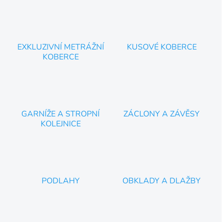
p
r
v
k
y
EXKLUZIVNÍ METRÁŽNÍ
KUSOVÉ KOBERCE
v
KOBERCE
ý
p
i
s
u
GARNÍŽE A STROPNÍ
ZÁCLONY A ZÁVĚSY
KOLEJNICE
PODLAHY
OBKLADY A DLAŽBY