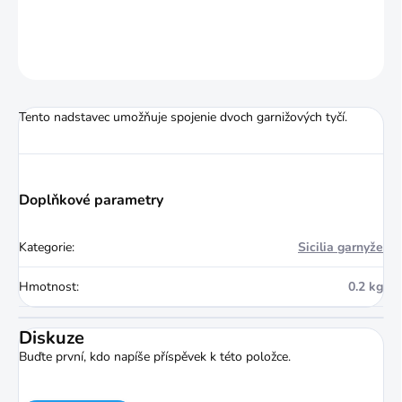
DETAILNÍ INFORMACE
ZEPTAT SE
HLÍDAT
Tento nadstavec umožňuje spojenie dvoch garnižových tyčí.
Doplňkové parametry
Kategorie
:
Sicilia garnyže
Hmotnost
:
0.2 kg
Diskuze
Buďte první, kdo napíše příspěvek k této položce.